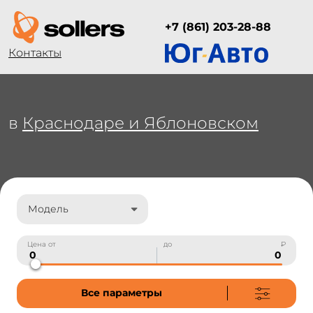
+7 (861) 203-28-88
Контакты
в
Краснодаре и Яблоновском
Модель
Цена от
до
₽
Все параметры