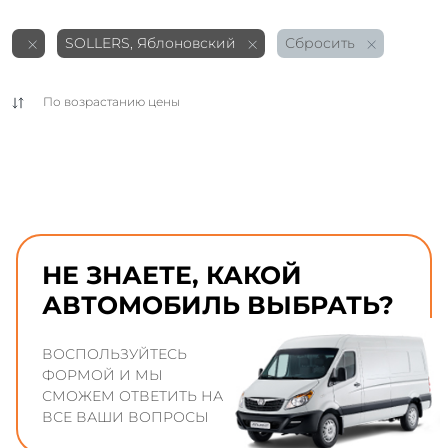
SOLLERS, Яблоновский
Сбросить
По возрастанию цены
НЕ ЗНАЕТЕ, КАКОЙ
АВТОМОБИЛЬ ВЫБРАТЬ?
ВОСПОЛЬЗУЙТЕСЬ
ФОРМОЙ И МЫ
СМОЖЕМ ОТВЕТИТЬ НА
ВСЕ ВАШИ ВОПРОСЫ