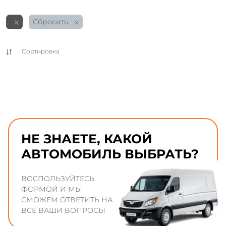
Сбросить
Сортировка
НЕ ЗНАЕТЕ, КАКОЙ
АВТОМОБИЛЬ ВЫБРАТЬ?
ВОСПОЛЬЗУЙТЕСЬ
ФОРМОЙ И МЫ
СМОЖЕМ ОТВЕТИТЬ НА
ВСЕ ВАШИ ВОПРОСЫ