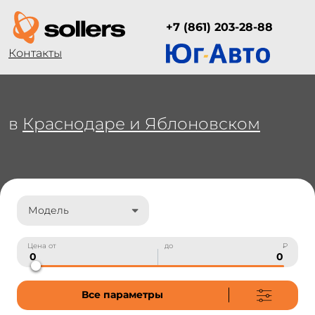
+7 (861) 203-28-88
Контакты
в
Краснодаре и Яблоновском
Модель
Цена от
до
₽
Все параметры