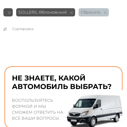
SOLLERS, Яблоновский
Сбросить
Сортировка
НЕ ЗНАЕТЕ, КАКОЙ
АВТОМОБИЛЬ ВЫБРАТЬ?
ВОСПОЛЬЗУЙТЕСЬ
ФОРМОЙ И МЫ
СМОЖЕМ ОТВЕТИТЬ НА
ВСЕ ВАШИ ВОПРОСЫ