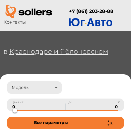
+7 (861) 203-28-88
Контакты
в
Краснодаре и Яблоновском
Модель
Цена от
до
₽
Все параметры