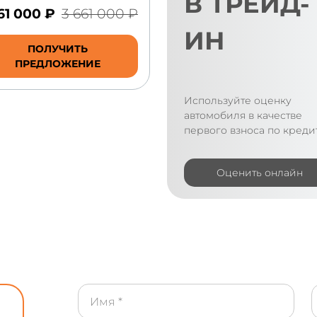
В ТРЕЙД-
61 000 ₽
3 661 000 ₽
ИН
ПОЛУЧИТЬ
ПРЕДЛОЖЕНИЕ
Используйте оценку
автомобиля в качестве
первого взноса по креди
Оценить онлайн