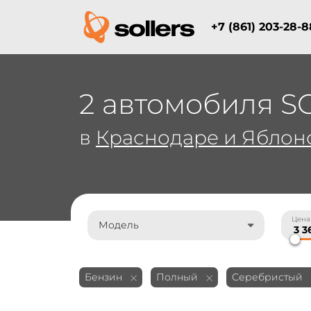
+7 (861) 203-28-8
2 автомобиля S
в
Краснодаре и Яблон
Цена
Модель
Бензин
Полный
Серебристый