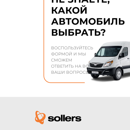
КАКОЙ
АВТОМОБИЛЬ
ВЫБРАТЬ?
ВОСПОЛЬЗУЙТЕСЬ
ФОРМОЙ И МЫ
СМОЖЕМ
ОТВЕТИТЬ НА ВСЕ
ВАШИ ВОПРОСЫ