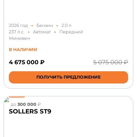
2026 год
Бензин
2.0 л
237 л.с.
Автомат
Передний
Минивен
В НАЛИЧИИ
4 675 000 ₽
5 075 000 ₽
ПОЛУЧИТЬ ПРЕДЛОЖЕНИЕ
до
300 000
₽
SOLLERS ST9