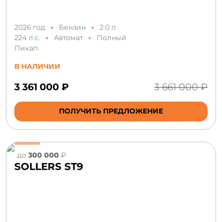
2026 год
Бензин
2.0 л
224 л.с.
Автомат
Полный
Пикап
В НАЛИЧИИ
3 361 000 ₽
3 661 000 ₽
ПОЛУЧИТЬ ПРЕДЛОЖЕНИЕ
до
300 000
₽
SOLLERS ST9