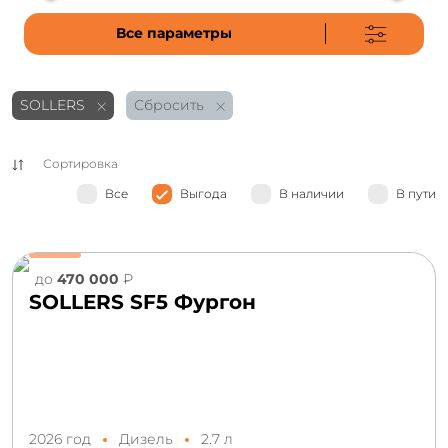
Все параметры
SOLLERS
Сбросить
Сортировка
Всe
Выгода
В наличии
В пути
до
470 000
₽
SOLLERS SF5 Фургон
2026 год
Дизель
2.7 л