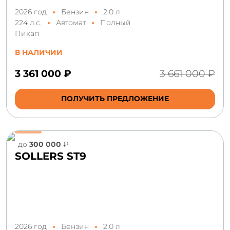
2026 год
Бензин
2.0 л
224 л.с.
Автомат
Полный
Пикап
В НАЛИЧИИ
3 361 000 ₽
3 661 000 ₽
ПОЛУЧИТЬ ПРЕДЛОЖЕНИЕ
до
300 000
₽
SOLLERS ST9
2026 год
Бензин
2.0 л