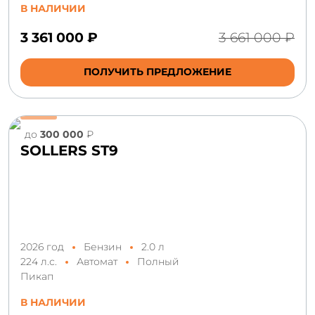
В НАЛИЧИИ
3 361 000 ₽
3 661 000 ₽
ПОЛУЧИТЬ ПРЕДЛОЖЕНИЕ
до
300 000
₽
SOLLERS ST9
2026 год
Бензин
2.0 л
224 л.с.
Автомат
Полный
Пикап
В НАЛИЧИИ