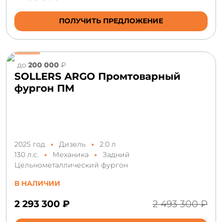
ПОЛУЧИТЬ ПРЕДЛОЖЕНИЕ
до
200 000
₽
SOLLERS ARGO Промтоварный
фургон ПМ
2025 год
Дизель
2.0 л
130 л.с.
Механика
Задний
Цельнометаллический фургон
В НАЛИЧИИ
2 293 300 ₽
2 493 300 ₽