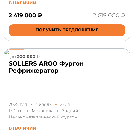
В НАЛИЧИИ
2 419 000 ₽
2 619 000 ₽
ПОЛУЧИТЬ ПРЕДЛОЖЕНИЕ
до
200 000
₽
SOLLERS ARGO Фургон
Рефрижератор
2025 год
Дизель
2.0 л
130 л.с.
Механика
Задний
Цельнометаллический фургон
В НАЛИЧИИ