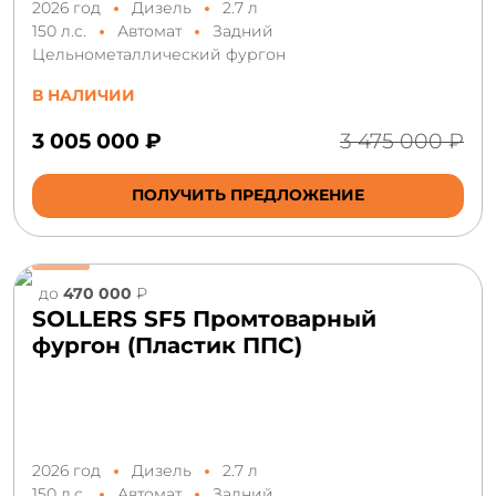
2026 год
Дизель
2.7 л
150 л.с.
Автомат
Задний
Цельнометаллический фургон
В НАЛИЧИИ
3 005 000 ₽
3 475 000 ₽
ПОЛУЧИТЬ ПРЕДЛОЖЕНИЕ
до
470 000
₽
SOLLERS SF5 Промтоварный
фургон (Пластик ППС)
2026 год
Дизель
2.7 л
150 л.с.
Автомат
Задний