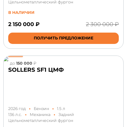
Цельнометаллический фургон
В НАЛИЧИИ
2 150 000 ₽
2 300 000 ₽
ПОЛУЧИТЬ ПРЕДЛОЖЕНИЕ
до
150 000
₽
SOLLERS SF1 ЦМФ
2026 год
Бензин
1.5 л
136 л.с.
Механика
Задний
Цельнометаллический фургон