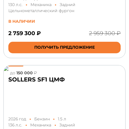
130 л.с.
Механика
Задний
Цельнометаллический фургон
В НАЛИЧИИ
2 759 300 ₽
2 959 300 ₽
ПОЛУЧИТЬ ПРЕДЛОЖЕНИЕ
до
150 000
₽
SOLLERS SF1 ЦМФ
2026 год
Бензин
1.5 л
136 л.с.
Механика
Задний