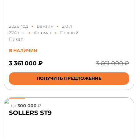
2026 год
Бензин
2.0 л
224 л.с.
Автомат
Полный
Пикап
В НАЛИЧИИ
3 361 000 ₽
3 661 000 ₽
ПОЛУЧИТЬ ПРЕДЛОЖЕНИЕ
до
300 000
₽
SOLLERS ST9