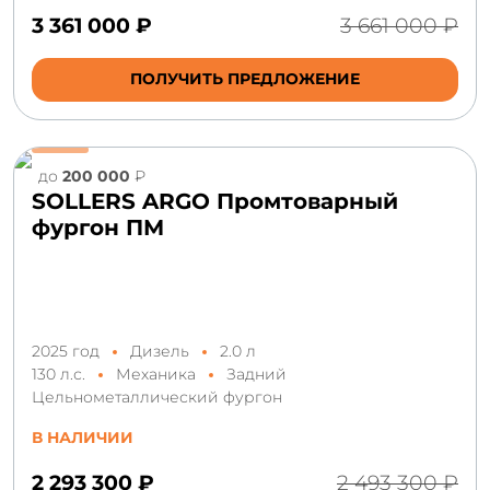
3 361 000 ₽
3 661 000 ₽
ПОЛУЧИТЬ ПРЕДЛОЖЕНИЕ
до
200 000
₽
SOLLERS ARGO Промтоварный
фургон ПМ
2025 год
Дизель
2.0 л
130 л.с.
Механика
Задний
Цельнометаллический фургон
В НАЛИЧИИ
2 293 300 ₽
2 493 300 ₽