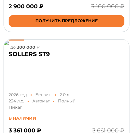
2 900 000 ₽
3 100 000 ₽
ПОЛУЧИТЬ ПРЕДЛОЖЕНИЕ
до
300 000
₽
SOLLERS ST9
2026 год
Бензин
2.0 л
224 л.с.
Автомат
Полный
Пикап
В НАЛИЧИИ
3 361 000 ₽
3 661 000 ₽