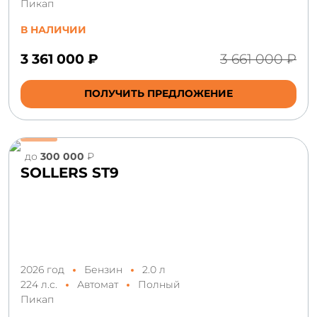
Пикап
В НАЛИЧИИ
3 361 000 ₽
3 661 000 ₽
ПОЛУЧИТЬ ПРЕДЛОЖЕНИЕ
до
300 000
₽
SOLLERS ST9
2026 год
Бензин
2.0 л
224 л.с.
Автомат
Полный
Пикап