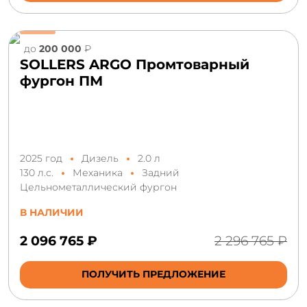
до
200 000
₽
SOLLERS ARGO Промтоварный
фургон ПМ
2025 год
Дизель
2.0 л
130 л.с.
Механика
Задний
Цельнометаллический фургон
В НАЛИЧИИ
2 096 765 ₽
2 296 765 ₽
ПОЛУЧИТЬ ПРЕДЛОЖЕНИЕ