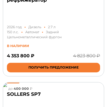
2026 год
Дизель
2.7 л
150 л.с.
Автомат
Задний
Цельнометаллический фургон
В НАЛИЧИИ
4 353 800 ₽
4 823 800 ₽
ПОЛУЧИТЬ ПРЕДЛОЖЕНИЕ
до
400 000
₽
SOLLERS SP7