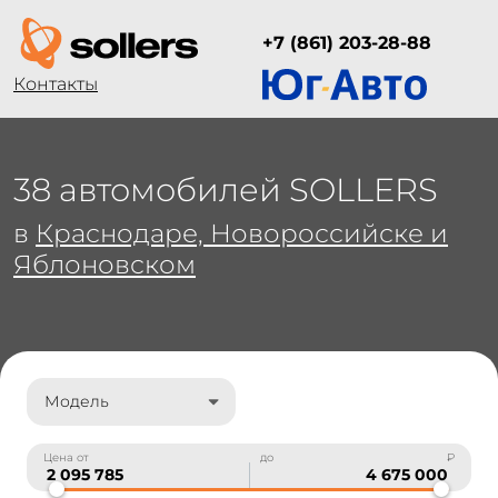
+7 (861) 203-28-88
Контакты
38 автомобилей SOLLERS
в
Краснодаре, Новороссийске и
Яблоновском
Модель
Цена от
до
₽