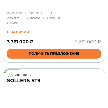
2026 год
Бензин
2.0 л
224 л.с.
Автомат
Полный
Пикап
В НАЛИЧИИ
3 361 000 ₽
3 661 000 ₽
ПОЛУЧИТЬ ПРЕДЛОЖЕНИЕ
до
300 000
₽
SOLLERS ST9