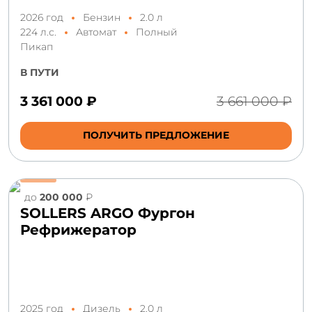
2026 год
Бензин
2.0 л
224 л.с.
Автомат
Полный
Пикап
В ПУТИ
3 361 000 ₽
3 661 000 ₽
ПОЛУЧИТЬ ПРЕДЛОЖЕНИЕ
до
200 000
₽
SOLLERS ARGO Фургон
Рефрижератор
2025 год
Дизель
2.0 л