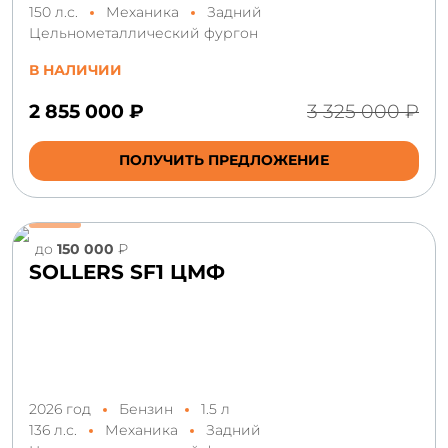
150 л.с.
Механика
Задний
Цельнометаллический фургон
В НАЛИЧИИ
2 855 000 ₽
3 325 000 ₽
ПОЛУЧИТЬ ПРЕДЛОЖЕНИЕ
до
150 000
₽
SOLLERS SF1 ЦМФ
2026 год
Бензин
1.5 л
136 л.с.
Механика
Задний