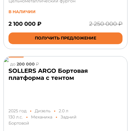
Цельнометаллический фургон
В НАЛИЧИИ
2 100 000 ₽
2 250 000 ₽
ПОЛУЧИТЬ ПРЕДЛОЖЕНИЕ
до
200 000
₽
SOLLERS ARGO Бортовая
платформа с тентом
2025 год
Дизель
2.0 л
130 л.с.
Механика
Задний
Бортовой