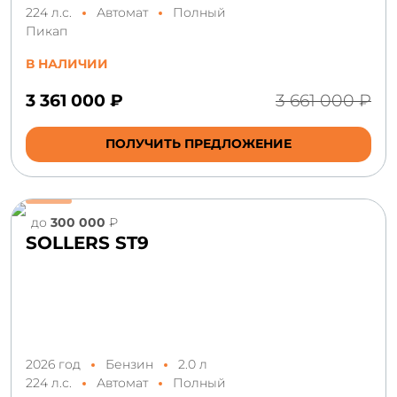
224 л.с.
Автомат
Полный
Пикап
В НАЛИЧИИ
3 361 000 ₽
3 661 000 ₽
ПОЛУЧИТЬ ПРЕДЛОЖЕНИЕ
до
300 000
₽
SOLLERS ST9
2026 год
Бензин
2.0 л
224 л.с.
Автомат
Полный