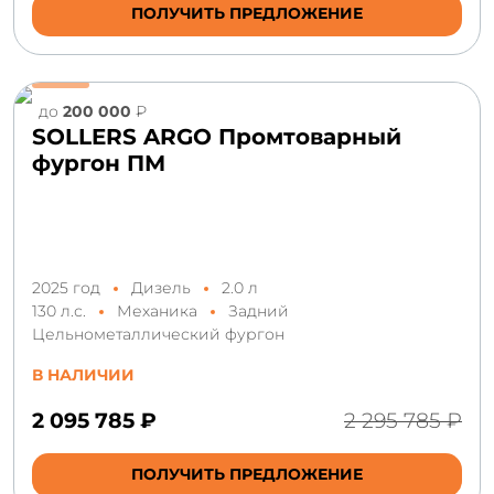
ПОЛУЧИТЬ ПРЕДЛОЖЕНИЕ
до
200 000
₽
SOLLERS ARGO Промтоварный
фургон ПМ
2025 год
Дизель
2.0 л
130 л.с.
Механика
Задний
Цельнометаллический фургон
В НАЛИЧИИ
2 095 785 ₽
2 295 785 ₽
ПОЛУЧИТЬ ПРЕДЛОЖЕНИЕ