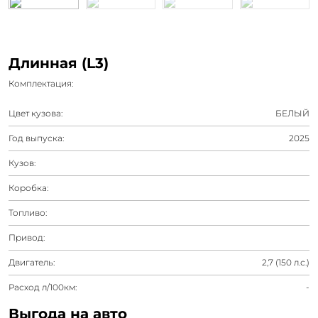
Длинная (L3)
Комплектация:
Цвет кузова:
БЕЛЫЙ
Год выпуска:
2025
Кузов:
Коробка:
Топливо:
Привод:
Двигатель:
2,7 (150 л.с.)
Расход л/100км:
-
Выгода на авто