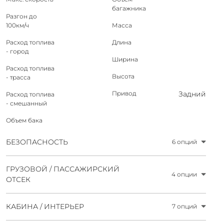
багажника
Разгон до
100км/ч
Масса
Расход топлива
Длина
- город
Ширина
Расход топлива
Высота
- трасса
Привод
Задний
Расход топлива
- смешанный
Объем бака
БЕЗОПАСНОСТЬ
6 опций
ГРУЗОВОЙ / ПАССАЖИРСКИЙ
4 опции
ОТСЕК
КАБИНА / ИНТЕРЬЕР
7 опций