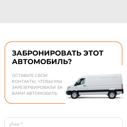
ЗАБРОНИРОВАТЬ ЭТОТ
АВТОМОБИЛЬ?
ОСТАВЬТЕ СВОИ
КОНТАКТЫ, ЧТОБЫ МЫ
ЗАРЕЗЕРВИРОВАЛИ ЗА
ВАМИ АВТОМОБИЛЬ