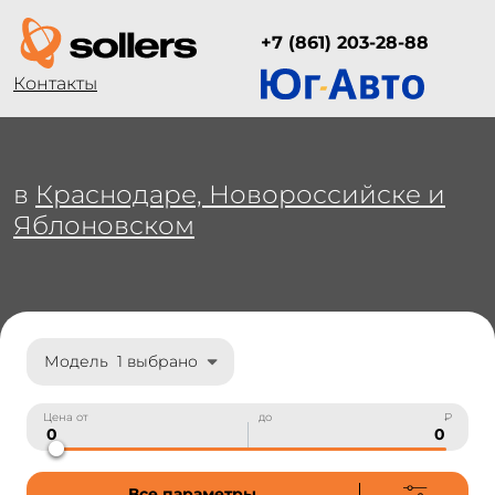
+7 (861) 203-28-88
Контакты
в
Краснодаре, Новороссийске и
Яблоновском
Модель
1 выбрано
Цена от
до
₽
Все параметры