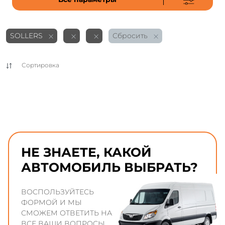
SOLLERS
Сбросить
Сортировка
НЕ ЗНАЕТЕ, КАКОЙ
АВТОМОБИЛЬ ВЫБРАТЬ?
ВОСПОЛЬЗУЙТЕСЬ
ФОРМОЙ И МЫ
СМОЖЕМ ОТВЕТИТЬ НА
ВСЕ ВАШИ ВОПРОСЫ