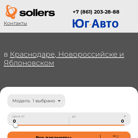
+7 (861) 203-28-88
Контакты
в
Краснодаре, Новороссийске и
Яблоновском
Модель
1 выбрано
Цена от
до
₽
Все параметры