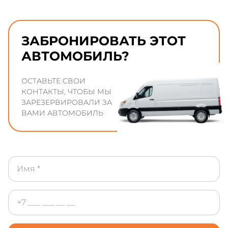
ЗАБРОНИРОВАТЬ ЭТОТ
АВТОМОБИЛЬ?
ОСТАВЬТЕ СВОИ
КОНТАКТЫ, ЧТОБЫ МЫ
ЗАРЕЗЕРВИРОВАЛИ ЗА
ВАМИ АВТОМОБИЛЬ