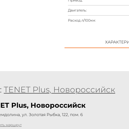
Привод:
Двигатель:
Расход л/100км:
ХАРАКТЕР
:
TENET Plus, Новороссийск
ET Plus, Новороссийск
емдолина, ул. Золотая Рыбка, 122, пом. 6
ить маршрут