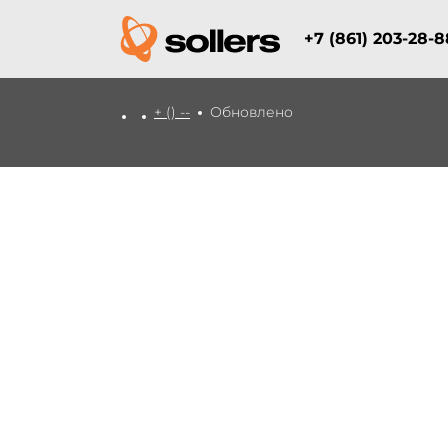
+7 (861) 203-28-8
+ () --
Обновлено