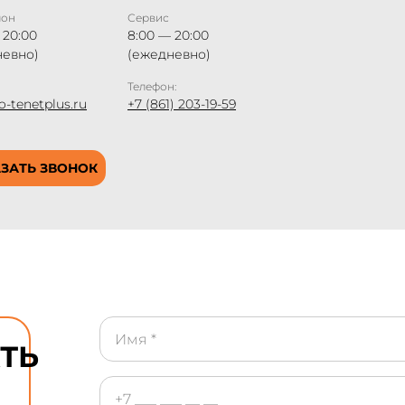
лон
Сервис
 20:00
8:00 — 20:00
невно)
(ежедневно)
Телефон:
o-tenetplus.ru
+7 (861) 203-19-59
ЗАТЬ ЗВОНОК
ТЬ