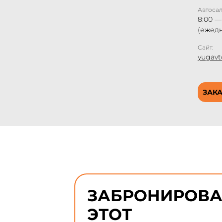
Автоса
8:00 —
(ежед
Сайт:
yugavt
ЗАКА
ЗАБРОНИРОВА
ЭТОТ