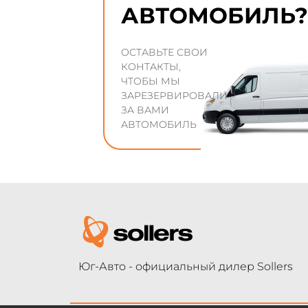
АВТОМОБИЛЬ?
ОСТАВЬТЕ СВОИ
КОНТАКТЫ,
ЧТОБЫ МЫ
ЗАРЕЗЕРВИРОВАЛИ
ЗА ВАМИ
АВТОМОБИЛЬ
Юг-Авто - официальный дилер Sollers