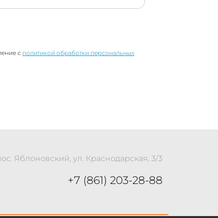
ление с
политикой обработки персональных
пос. Яблоновский, ул. Краснодарская, 3/3
+7 (861) 203-28-88