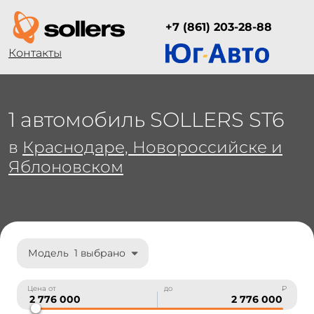
+7 (861) 203-28-88
Контакты
1 автомобиль SOLLERS ST6
в
Краснодаре, Новороссийске и
Яблоновском
Модель
1 выбрано
Цена от
до
₽