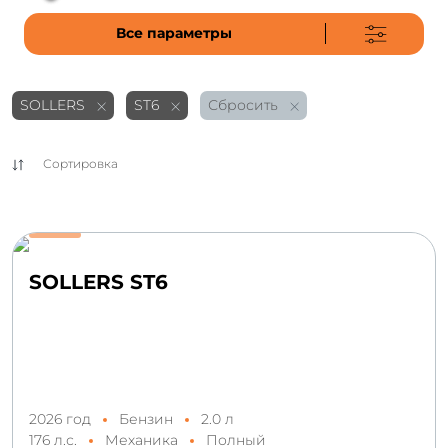
Все параметры
SOLLERS
ST6
Сбросить
Сортировка
SOLLERS ST6
2026 год
Бензин
2.0 л
176 л.с.
Механика
Полный