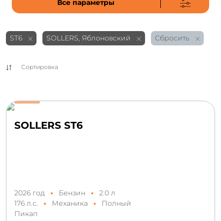
Все параметры
ST6
SOLLERS, Яблоновский
Сбросить
Сортировка
SOLLERS ST6
2026 год
Бензин
2.0 л
176 л.с.
Механика
Полный
Пикап