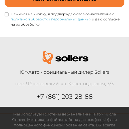
Нажимая на кнопку, я подтверждаю свое ознакомление с
политикой обработки персональных данных
и даю согласие
на их обработку.
Юг-Авто - официальный дилер Sollers
пос. Яблоновский, ул. Краснодарская, 3/3
+7 (861) 203-28-88
Мы используем системы веб-аналитики (в том числе
Яндекс.Метрика) и файлы набора данных (cookie) для
Политика обработки персональных данных
полноценного функционирования сайта. Вы всегда