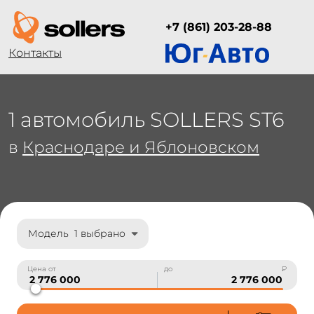
+7 (861) 203-28-88
Контакты
1 автомобиль SOLLERS ST6
в
Краснодаре и Яблоновском
Модель
1 выбрано
Цена от
до
₽