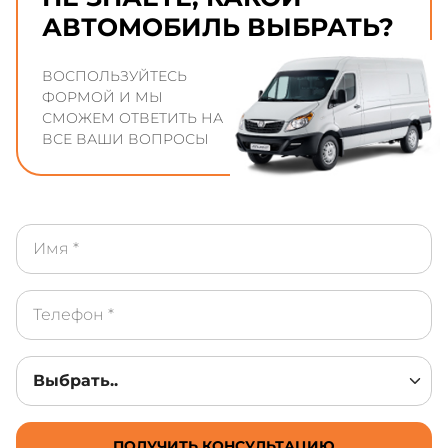
АВТОМОБИЛЬ ВЫБРАТЬ?
ВОСПОЛЬЗУЙТЕСЬ
ФОРМОЙ И МЫ
СМОЖЕМ ОТВЕТИТЬ НА
ВСЕ ВАШИ ВОПРОСЫ
ПОЛУЧИТЬ КОНСУЛЬТАЦИЮ